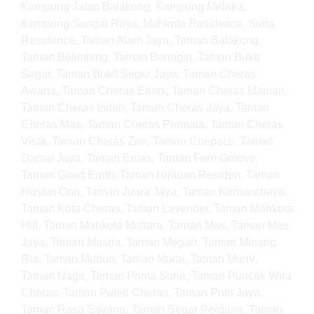
Kampung Jalan Balakong, Kampung Melaka,
Kampung Sungai Raya, Mahkota Residence, Suria
Residence, Taman Alam Jaya, Taman Balakong,
Taman Belimbing, Taman Beringin, Taman Bukit
Segar, Taman Bukit Segar Jaya, Taman Cheras
Awana, Taman Cheras Emas, Taman Cheras Idaman,
Taman Cheras Indah, Taman Cheras Jaya, Taman
Cheras Mas, Taman Cheras Permata, Taman Cheras
Vista, Taman Cheras Zen, Taman Cuepacs, Taman
Damai Jaya, Taman Emas, Taman Fern Groove,
Taman Good Earth, Taman Hijauan Residen, Taman
Hussin Onn, Taman Juara Jaya, Taman Kemanchaya,
Taman Kota Cheras, Taman Lavender, Taman Mahkota
Hill, Taman Mahkota Mutiara, Taman Mas, Taman Mas
Jaya, Taman Masria, Taman Megah, Taman Minang
Ria, Taman Mudun, Taman Murai, Taman Murni,
Taman Naga, Taman Prima Suria, Taman Puncak Wira
Cheras, Taman Puteri Cheras, Taman Putri Jaya,
Taman Rasa Sayang, Taman Segar Perdana, Taman