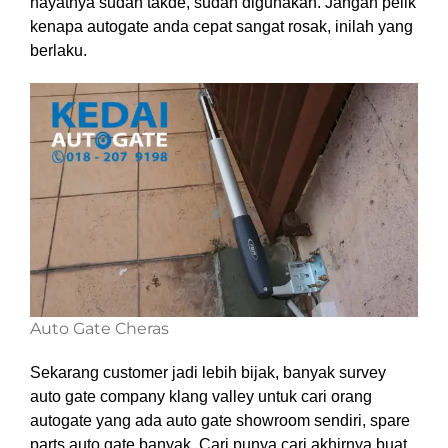
hayatnya sudah takde, sudah digunakan. Jangan pelik
kenapa autogate anda cepat sangat rosak, inilah yang
berlaku.
Auto Gate Cheras
Sekarang customer jadi lebih bijak, banyak survey
auto gate company klang valley untuk cari orang
autogate yang ada auto gate showroom sendiri, spare
parts auto gate banyak. Cari punya cari akhirnya buat