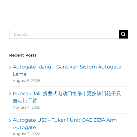
Search
for:
Recent Posts
Autogate Klang – Gantikan Sistem Autogate
Lama
August 5, 2026
Puncak Jalil 折叠式电动门维修｜更换铁门轮子及
自动门手臂
August 4, 2026
Autogate USJ – Tukar 1 Unit OAE 333A Arm
Autogate
August 3, 2026