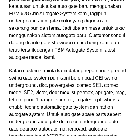
keputusan untuk tukar auto gate baru menggunakan
FBM 628 Arm Autogate System kami, lagipun
underground auto gate motor yang digunakan
sekarang pun dah lama. Jadi tibalah masa untuk tukar
menggunakan sistem autogate baru. Customer sendiri
datang di auto gate showroon in puchong kami dan
terus tertarik dengan FBM Autogate System latest
autogate model kami.
Kalau customer minta kami datang repair underground
swing gate system pun kami boleh buat CEI swing
underground, dkc, powergates, comex SE1, comex
model SE2, victor, door mex, supermax, aprigate, mag,
letron, good 1, range, snontec, Li gates, cpt, wheels
chubb, techno automatic gate system dan radion
autogate system. Untuk auto gate spare parts seperti
underground auto gate dc motor, underground auto
gate gearbox autogate motherboard, autogate