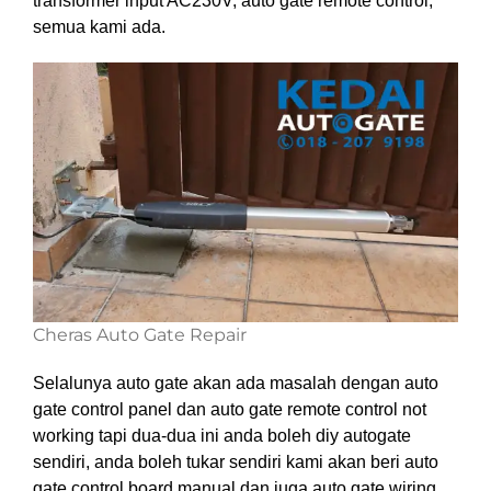
transformer input AC230V, auto gate remote control,
semua kami ada.
Cheras Auto Gate Repair
Selalunya auto gate akan ada masalah dengan auto
gate control panel dan auto gate remote control not
working tapi dua-dua ini anda boleh diy autogate
sendiri, anda boleh tukar sendiri kami akan beri auto
gate control board manual dan juga auto gate wiring