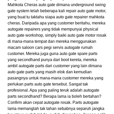
Mahkota Cheras auto gate dimana underground swing
gate system telah beberapa kali repair auto gate motor,
yang buat tu taktahu siapa auto gate repairer mahkota
cheras. Daripada apa yang customer beritahu, mereka
autogate repairers yang tidak mempunyai physical
auto gate workshop, simply baiki auto gate motor rosak
di mana-mana tempat dan mereka menggunakan
macam saloon cars pegi servis autogate rumah
customer. Mereka juga guna auto gate spare parts
yang secondhand punya dari boot kereta, mereka
ambil autogate parts dari customer yang lain dimana
auto gate parts yang masih elok dan kemudian
pasangnya untuk mana-mana customer mereka yang
perlukan parts auto gate tersebut. Sangat tak
profesional. Apa yang paling teruk adalah autogate
parts secondhand? Berapa lama ia boleh bertahan?
Confirm akan cepat autogate rosak. Parts autogate
lama memanglah tak tahan sebabnya separuh jangka