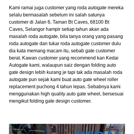
Kami ramai juga customer yang roda autogate mereka
selalu bermasalah sebelum ini salah satunya
customer di Jalan 6, Taman Bt Caves, 68100 Bt
Caves, Selangor hampir setiap tahun akan ada
masalah roda autogate, bila tanya orang yang pasang
roda autogate dan tukar roda autogate customer dulu
dia kata memang macam itu, sebab gate customer
berat. Kawan customer yang recommend kan Kedai
Autogate kami, walaupun saiz dengan folding auto
gate design lebih kurang je tapi tak ada masalah roda
autogate pun sejak kami buat auto gate wheel roller
replacement puchong 4 tahun lepas. Sebabnya kami
menggunakan high quality auto gate wheel, bersesuai
mengikut folding gate design customer.