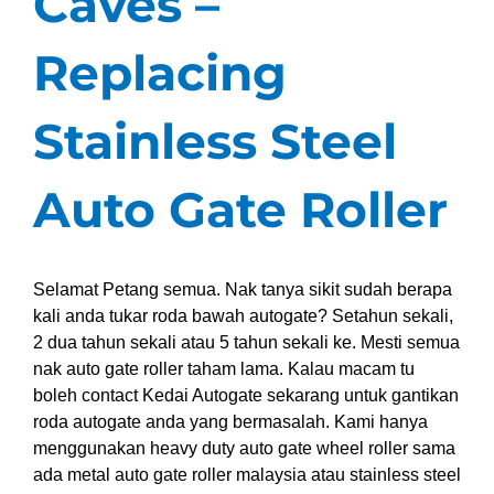
Caves –
Replacing
Stainless Steel
Auto Gate Roller
Selamat Petang semua. Nak tanya sikit sudah berapa
kali anda tukar roda bawah autogate? Setahun sekali,
2 dua tahun sekali atau 5 tahun sekali ke. Mesti semua
nak auto gate roller taham lama. Kalau macam tu
boleh contact Kedai Autogate sekarang untuk gantikan
roda autogate anda yang bermasalah. Kami hanya
menggunakan heavy duty auto gate wheel roller sama
ada metal auto gate roller malaysia atau stainless steel