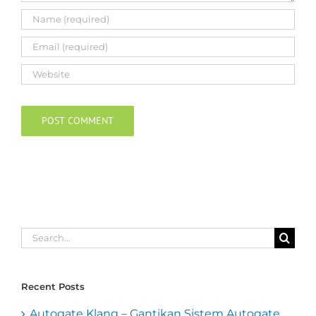
Search
for:
Recent Posts
Autogate Klang – Gantikan Sistem Autogate