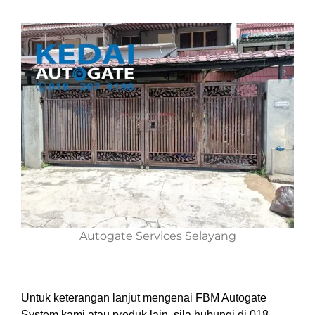
Autogate Services Selayang
Untuk keterangan lanjut mengenai FBM Autogate
System kami atau produk lain, sila hubungi di 018 –