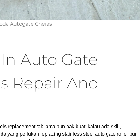
Roda Autogate Cheras
 In Auto Gate
s Repair And
s replacement tak lama pun nak buat, kalau ada skill,
yang perlukan replacing stainless steel auto gate roller pun