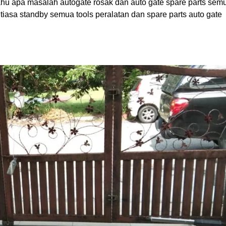
 tahu apa masalah autogate rosak dan auto gate spare parts sem
entiasa standby semua tools peralatan dan spare parts auto gate