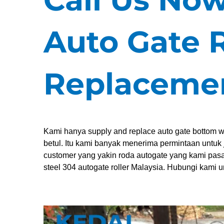
Auto Gate R
Replaceme
Kami hanya supply and replace auto gate bottom 
betul. Itu kami banyak menerima permintaan untuk 
customer yang yakin roda autogate yang kami pasa
steel 304 autogate roller Malaysia. Hubungi kami 