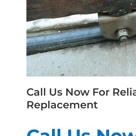
Call Us Now For Reli
Replacement
Call Us Now