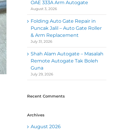
OAE 333A Arm Autogate
August 3, 2026
Folding Auto Gate Repair in
Puncak Jalil – Auto Gate Roller
& Arm Replacement
July 31, 2026
Shah Alam Autogate – Masalah
Remote Autogate Tak Boleh
Guna
July 29, 2026
Recent Comments
Archives
August 2026