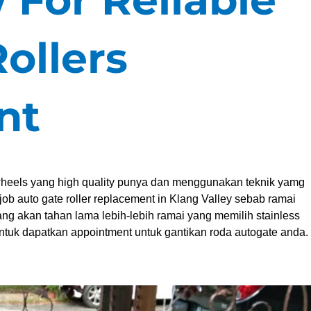
ollers
nt
wheels yang high quality punya dan menggunakan teknik yamg
job auto gate roller replacement in Klang Valley sebab ramai
ng akan tahan lama lebih-lebih ramai yang memilih stainless
untuk dapatkan appointment untuk gantikan roda autogate anda.