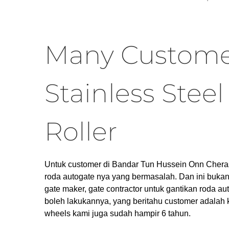
Many Custome
Stainless Stee
Roller
Untuk customer di Bandar Tun Hussein Onn Cheras in
roda autogate nya yang bermasalah. Dan ini bukan 
gate maker, gate contractor untuk gantikan roda au
boleh lakukannya, yang beritahu customer adalah 
wheels kami juga sudah hampir 6 tahun.