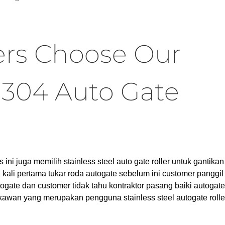
rs Choose Our
l 304 Auto Gate
i juga memilih stainless steel auto gate roller untuk gantikan
kali pertama tukar roda autogate sebelum ini customer panggil
togate dan customer tidak tahu kontraktor pasang baiki autogate
kawan yang merupakan pengguna stainless steel autogate rolle