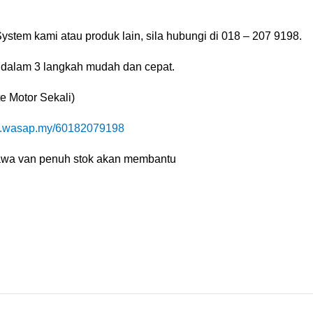
stem kami atau produk lain, sila hubungi di 018 – 207 9198.
 dalam 3 langkah mudah dan cepat.
e Motor Sekali)
wasap.my/60182079198
bawa van penuh stok akan membantu