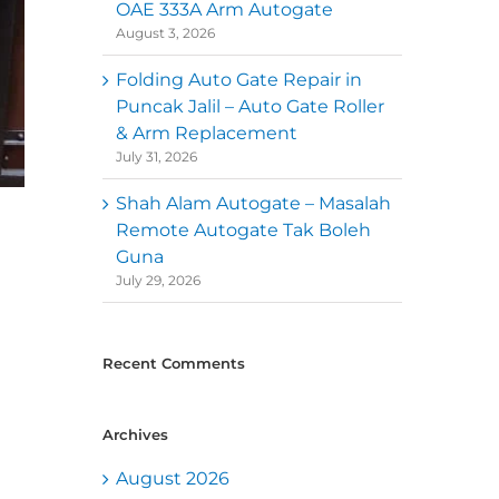
OAE 333A Arm Autogate
August 3, 2026
Folding Auto Gate Repair in
Puncak Jalil – Auto Gate Roller
& Arm Replacement
July 31, 2026
Shah Alam Autogate – Masalah
Remote Autogate Tak Boleh
Guna
July 29, 2026
Recent Comments
Archives
August 2026