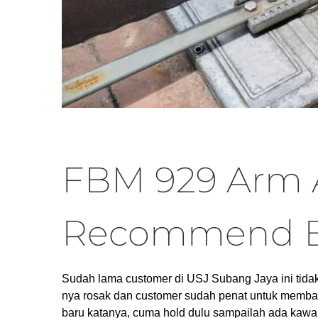
FBM 929 Arm 
Recommend By
Sudah lama customer di USJ Subang Jaya ini tid
nya rosak dan customer sudah penat untuk memb
baru katanya, cuma hold dulu sampailah ada ka