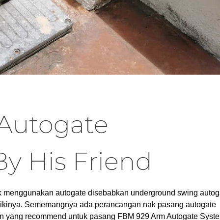
Autogate
 His Friend
ak menggunakan autogate disebabkan underground swing autog
aikinya. Sememangnya ada perancangan nak pasang autogate
wan yang recommend untuk pasang FBM 929 Arm Autogate Syst