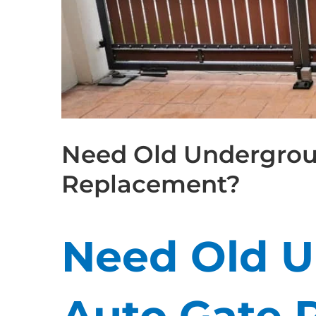
Need Old Undergrou
Replacement?
Need Old 
Auto Gate 