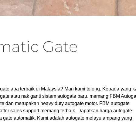
matic Gate
gate apa terbaik di Malaysia? Mari kami tolong. Kepada yang ka
gate atau nak ganti sistem autogate baru, memang FBM Autoga
 gate dan merupakan heavy duty autogate motor. FBM autogate
 after sales support memang terbaik. Dapatkan harga autogate
ga gate automatik. Kami adalah autogate melayu ampang yang