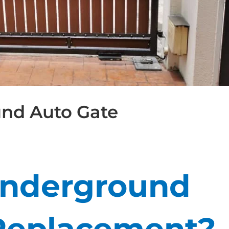
nd Auto Gate
Underground
Replacement?