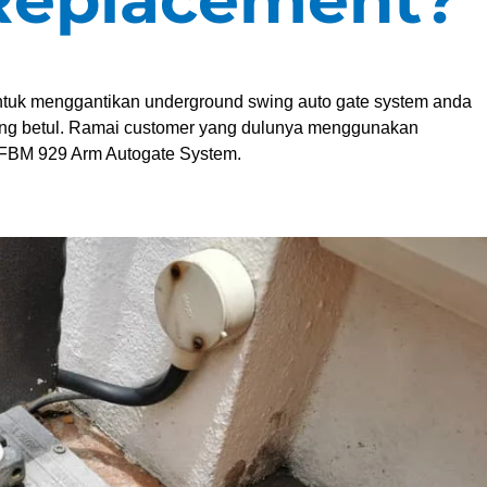
untuk menggantikan underground swing auto gate system anda
ang betul. Ramai customer yang dulunya menggunakan
 FBM 929 Arm Autogate System.