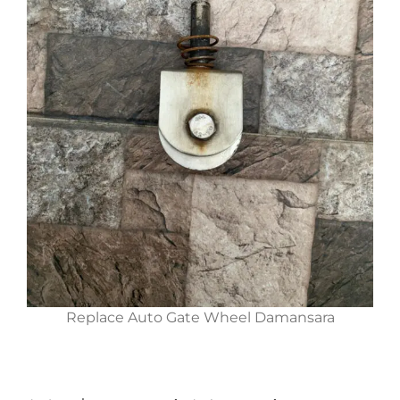
Replace Auto Gate Wheel Damansara