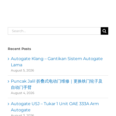
Search
for:
Recent Posts
Autogate Klang – Gantikan Sistem Autogate
Lama
August 5, 2026
Puncak Jalil 折叠式电动门维修｜更换铁门轮子及
自动门手臂
August 4, 2026
Autogate USJ – Tukar 1 Unit OAE 333A Arm
Autogate
August 3, 2026