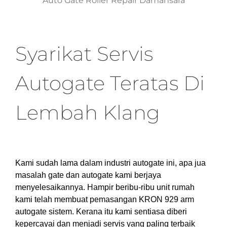
Auto Gate Roller Repair Damansara
Syarikat Servis
Autogate Teratas Di
Lembah Klang
Kami sudah lama dalam industri autogate ini, apa jua
masalah gate dan autogate kami berjaya
menyelesaikannya. Hampir beribu-ribu unit rumah
kami telah membuat pemasangan KRON 929 arm
autogate sistem. Kerana itu kami sentiasa diberi
kepercayai dan menjadi servis yang paling terbaik