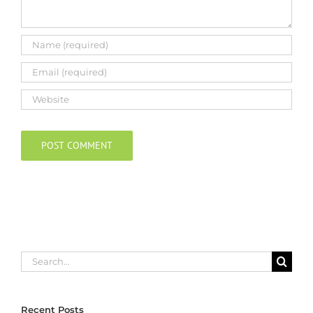
Search
for:
Recent Posts