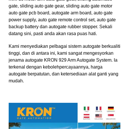
gate, sliding auto gate gear, sliding auto gate motor
auto gate pcb board, autogate arm board, auto gate
power supply, auto gate remote control set, auto gate
backup battery dan autogate rubber stopper. Sekali
datang sini, pasti anda akan rasa puas hati.
Kami menyediakan pelbagai sistem autogate berkualiti
tinggi, dan di antara ini, kami sangat mengesyorkan
jenama autogate KRON 929 Arm Autogate System. Ia
terkenal dengan kebolehpercayaannya, harga
autogate berpatutan, dan ketersediaan alat ganti yang
mudah.