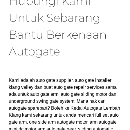
Hubungi Kami
Untuk Sebarang
Bantu Berkenaan
Autogate
Kami adalah auto gate supplier, auto gate installer
klang valley dan buat auto gate repair services sama
ada untuk auto gate arm, auto gate sliding motor dan
underground swing gate system. Mana nak cari
autogate sparepart? Boleh ke Kedai Autogate Lembah
Klang kami sekarang untuk anda mencari full set auto
gate arm, one side arm autogate motor. arm autogate
mini dc motor arm auto gate gear, sliding automatic