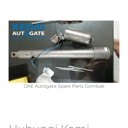
OAE Autogate Spare Parts Gombak