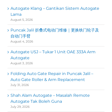
Autogate Klang – Gantikan Sistem Autogate
Lama
August 5, 2026
Puncak Jalil 折叠式电动门维修｜更换铁门轮子及
自动门手臂
August 4, 2026
Autogate USJ – Tukar 1 Unit OAE 333A Arm
Autogate
August 3, 2026
Folding Auto Gate Repair in Puncak Jalil –
Auto Gate Roller & Arm Replacement
July 31, 2026
Shah Alam Autogate – Masalah Remote
Autogate Tak Boleh Guna
July 29, 2026