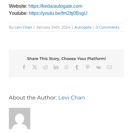
Website:
https://kedaiautogate.com
Youtube:
https://youtu.be/fm2Itj0BsgU
By
Levi Chan
|
January 24th, 2024
|
Autogate
|
0 Comments
Share This Story, Choose Your Platform!
Facebook
X
Reddit
LinkedIn
WhatsApp
Tumblr
Pinterest
Vk
Email
About the Author:
Levi Chan