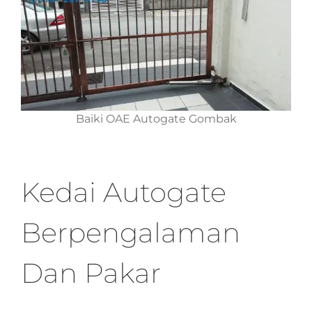
Baiki OAE Autogate Gombak
Kedai Autogate
Berpengalaman
Dan Pakar