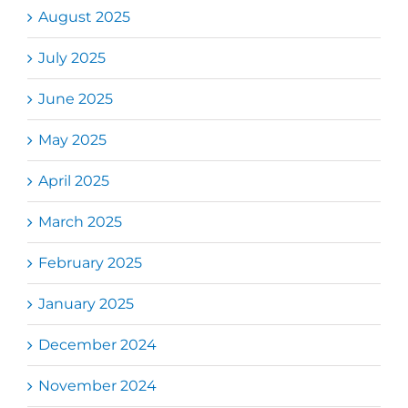
August 2025
July 2025
June 2025
May 2025
April 2025
March 2025
February 2025
January 2025
December 2024
November 2024