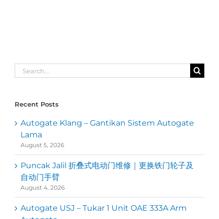
Search
for:
Recent Posts
Autogate Klang – Gantikan Sistem Autogate
Lama
August 5, 2026
Puncak Jalil 折叠式电动门维修｜更换铁门轮子及
自动门手臂
August 4, 2026
Autogate USJ – Tukar 1 Unit OAE 333A Arm