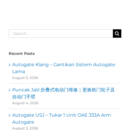
Search
for:
Recent Posts
Autogate Klang – Gantikan Sistem Autogate
Lama
August 5, 2026
Puncak Jalil 折叠式电动门维修｜更换铁门轮子及
自动门手臂
August 4, 2026
Autogate USJ – Tukar 1 Unit OAE 333A Arm
Autogate
August 3, 2026