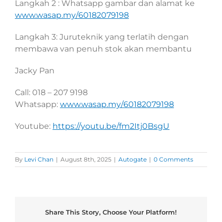
Langkah 2 : Whatsapp gambar dan alamat ke
www.wasap.my/60182079198
Langkah 3: Juruteknik yang terlatih dengan
membawa van penuh stok akan membantu
Jacky Pan
Call: 018 – 207 9198
Whatsapp:
www.wasap.my/60182079198
Youtube:
https://youtu.be/fm2Itj0BsgU
By
Levi Chan
|
August 8th, 2025
|
Autogate
|
0 Comments
Share This Story, Choose Your Platform!