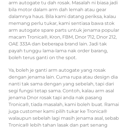
arm autogate tu dah rosak. Masalah ni biasa jadi
bila motor dalam arm dah lemah atau gear
dalamnya haus. Bila kami datang periksa, kalau
memang perlu tukar, kami sentiasa bawa stok
arm autogate spare parts untuk jenama popular
macam Tronica®, Kron, FBM, Dnor 712, Dnor 212,
OAE 333A dan beberapa brand lain. Jadi tak
payah tunggu lama-lama nak order barang,
boleh terus ganti on the spot.
Ya, boleh je ganti arm autogate yang rosak
dengan jenama lain. Cuma rupa atau design dia
nanti tak sama dengan yang sebelah, tapi dari
segi fungsi tetap sama. Contoh, kalau arm asal
jenama Dnor rosak tapi anda nak pasang
Tronica®, tiada masalah, kami boleh buat. Ramai
juga customer kami pilih tukar ke Tronica®
walaupun sebelah lagi masih jenama asal, sebab
Tronica® lebih tahan lasak dan part senang