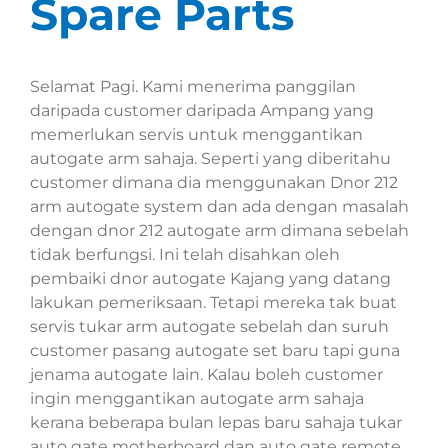
Spare Parts
Selamat Pagi. Kami menerima panggilan
daripada customer daripada Ampang yang
memerlukan servis untuk menggantikan
autogate arm sahaja. Seperti yang diberitahu
customer dimana dia menggunakan Dnor 212
arm autogate system dan ada dengan masalah
dengan dnor 212 autogate arm dimana sebelah
tidak berfungsi. Ini telah disahkan oleh
pembaiki dnor autogate Kajang yang datang
lakukan pemeriksaan. Tetapi mereka tak buat
servis tukar arm autogate sebelah dan suruh
customer pasang autogate set baru tapi guna
jenama autogate lain. Kalau boleh customer
ingin menggantikan autogate arm sahaja
kerana beberapa bulan lepas baru sahaja tukar
auto gate motherboard dan auto gate remote