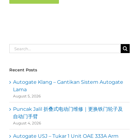
Search
for:
Recent Posts
Autogate Klang – Gantikan Sistem Autogate
Lama
August 5, 2026
Puncak Jalil 折叠式电动门维修｜更换铁门轮子及
自动门手臂
August 4, 2026
Autogate USJ – Tukar 1 Unit OAE 333A Arm