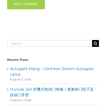
Search
for:
Recent Posts
Autogate Klang – Gantikan Sistem Autogate
Lama
August 5, 2026
Puncak Jalil 折叠式电动门维修｜更换铁门轮子及
自动门手臂
August 4, 2026