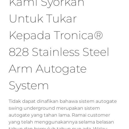
Kami Syorkan
Untuk Tukar
Kepada Tronica®
828 Stainless Steel
Arm Autogate
System
Tidak dapat dinafikan bahawa sistem autogate
swing underground merupakan sistem
autogate yang tahan lama. Ramai customer
yang telah menggunakannya selama belasan
tahun dan berpuluh tahun pun ada. Walau