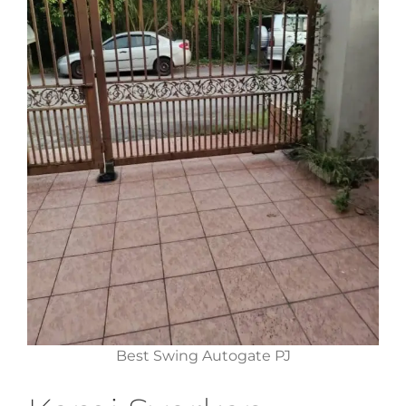
Best Swing Autogate PJ