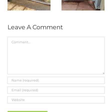
333A Arm
Roller & Arm
Autogate
Replacement
Leave A Comment
Comment