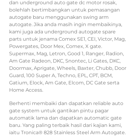
dan underground auto gate dc motor rosak,
bolehlah bertimbangkan untuk pemasangan
autogate baru menggunakan swing arm
autogate. Jika anda masih ingin membaikinya,
kami juga ada underground autogate spare
parts untuk jenama Comex SE1, CEI, Victor, Mag,
Powergates, Door Mex, Comex, X gate.
Supermax, Mag, Letron, Good 1, Ranger, Radion,
Am Gate Radeon, DKC, Snontec, Li Gates, DKC,
Doormax, Aprigate, Wheels, Baxter, Chubb, Door
Guard, 100 Super A, Techno, EPL, CPT, BCM,
Gatium, Elock, Am Gate, Elcom, DC Gate serta
Home Access.
Berhenti membaiki dan dapatkan reliable auto
gate system untuk gantikan pintu pagar
automatik lama dan dapatkan automatic gate
baru. Yang paling terbaik hasil dari kajian kami,
iaitu Tronica® 828 Stainless Steel Arm Autogate.