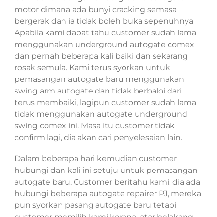
motor dimana ada bunyi cracking semasa
bergerak dan ia tidak boleh buka sepenuhnya
Apabila kami dapat tahu customer sudah lama
menggunakan underground autogate comex
dan pernah beberapa kali baiki dan sekarang
rosak semula. Kami terus syorkan untuk
pemasangan autogate baru menggunakan
swing arm autogate dan tidak berbaloi dari
terus membaiki, lagipun customer sudah lama
tidak menggunakan autogate underground
swing comex ini. Masa itu customer tidak
confirm lagi, dia akan cari penyelesaian lain.
Dalam beberapa hari kemudian customer
hubungi dan kali ini setuju untuk pemasangan
autogate baru. Customer beritahu kami, dia ada
hubungi beberapa autogate repairer PJ, mereka
pun syorkan pasang autogate baru tetapi
customer memilih kami kerana latar belakang