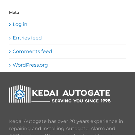
Meta
Log in
Entries feed
Comments feed
WordPress.org
Kedai Autogate has over 20 years experience in
repairing and installing Autogate, Alarm and