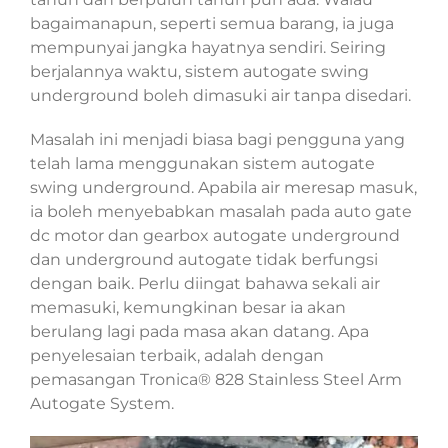
bagaimanapun, seperti semua barang, ia juga
mempunyai jangka hayatnya sendiri. Seiring
berjalannya waktu, sistem autogate swing
underground boleh dimasuki air tanpa disedari.
Masalah ini menjadi biasa bagi pengguna yang
telah lama menggunakan sistem autogate
swing underground. Apabila air meresap masuk,
ia boleh menyebabkan masalah pada auto gate
dc motor dan gearbox autogate underground
dan underground autogate tidak berfungsi
dengan baik. Perlu diingat bahawa sekali air
memasuki, kemungkinan besar ia akan
berulang lagi pada masa akan datang. Apa
penyelesaian terbaik, adalah dengan
pemasangan Tronica® 828 Stainless Steel Arm
Autogate System.