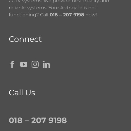
CCTV systems. We provide best quality and
reliable systems. Your Autogate is not
functioning? Call
018 – 207 9198
now!
Connect
Call Us
018 – 207 9198