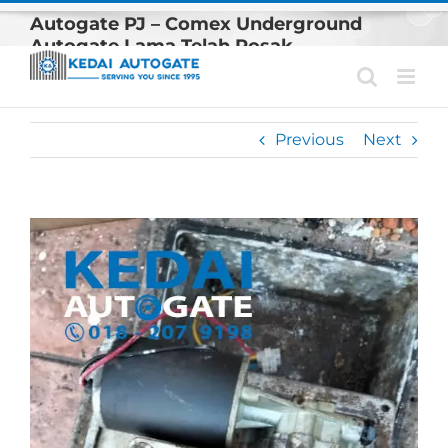
Skip
Autogate PJ – Comex Underground
to
Autogate Lama Telah Rosak
content
Previous
Next
View
Larger
Image