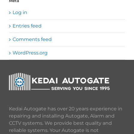
Meta
Log in
Entries feed
Comments feed
WordPress.org
Kedai Autogate has over 20 years experience in
repairing and installing Autogate, Alarm and
CCTV systems. We provide best quality and
reliable systems. Your Autogate is not