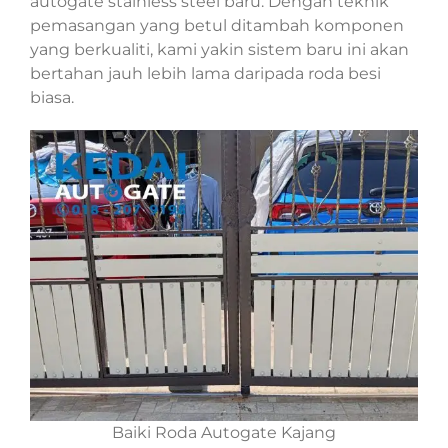
autogate stainless steel baru. Dengan teknik
pemasangan yang betul ditambah komponen
yang berkualiti, kami yakin sistem baru ini akan
bertahan jauh lebih lama daripada roda besi
biasa.
Baiki Roda Autogate Kajang