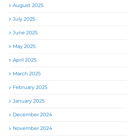
August 2025
July 2025
June 2025
May 2025
April 2025
March 2025
February 2025
January 2025
December 2024
November 2024