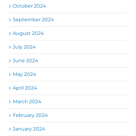
October 2024
September 2024
August 2024
July 2024
June 2024
May 2024
April 2024
March 2024
February 2024
January 2024