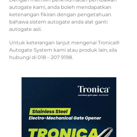
autogate kami, anda boleh mendapatkan
ketenangan fikiran dengan pengetahuan
bahawa sistem autogate anda alat ganti
autogate asli.
Untuk keterangan lanjut mengenai Tronica®
Autogate System kami atau produk lain, sila
hubungi di 018 – 207 9198.