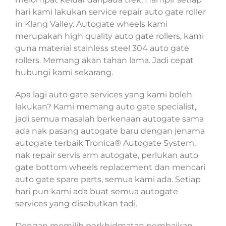
hari kami lakukan service repair auto gate roller
in Klang Valley. Autogate wheels kami
merupakan high quality auto gate rollers, kami
guna material stainless steel 304 auto gate
rollers. Memang akan tahan lama. Jadi cepat
hubungi kami sekarang.
Apa lagi auto gate services yang kami boleh
lakukan? Kami memang auto gate specialist,
jadi semua masalah berkenaan autogate sama
ada nak pasang autogate baru dengan jenama
autogate terbaik Tronica® Autogate System,
nak repair servis arm autogate, perlukan auto
gate bottom wheels replacement dan mencari
auto gate spare parts, semua kami ada. Setiap
hari pun kami ada buat semua autogate
services yang disebutkan tadi.
Dengan memilih perkhidmatan pembaikan