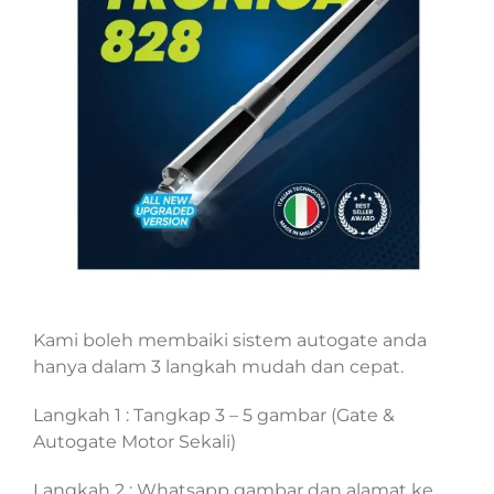
Kami boleh membaiki sistem autogate anda
hanya dalam 3 langkah mudah dan cepat.
Langkah 1 : Tangkap 3 – 5 gambar (Gate &
Autogate Motor Sekali)
Langkah 2 : Whatsapp gambar dan alamat ke