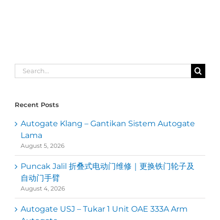
Search
for:
Recent Posts
Autogate Klang – Gantikan Sistem Autogate
Lama
August 5, 2026
Puncak Jalil 折叠式电动门维修｜更换铁门轮子及
自动门手臂
August 4, 2026
Autogate USJ – Tukar 1 Unit OAE 333A Arm