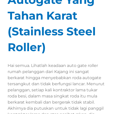
Tahan Karat
(Stainless Steel
Roller)
Hai semua. Lihatlah keadaan auto gate roller
rumah pelanggan dari Kajang ini sangat
berkarat hingga menyebabkan roda autogate
tersangkut dan tidak berfungsi lancar. Menurut
pelanggan, setiap kali kontraktor lama tukar
roda besi, dalam masa singkat roda itu mula
berkarat kembali dan bergerak tidak stabil.
Akhirnya dia putuskan untuk tidak lagi panggil