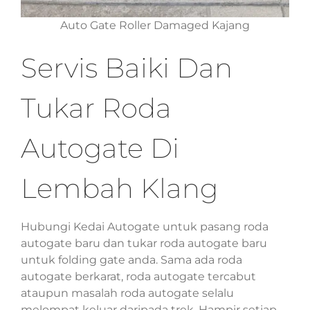
Auto Gate Roller Damaged Kajang
Servis Baiki Dan
Tukar Roda
Autogate Di
Lembah Klang
Hubungi Kedai Autogate untuk pasang roda
autogate baru dan tukar roda autogate baru
untuk folding gate anda. Sama ada roda
autogate berkarat, roda autogate tercabut
ataupun masalah roda autogate selalu
melompat keluar daripada trek. Hampir setiap