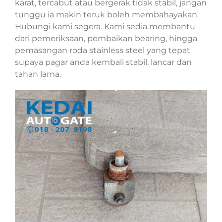
karat, tercabut atau bergerak tidak stabil, jangan
tunggu ia makin teruk boleh membahayakan.
Hubungi kami segera. Kami sedia membantu
dari pemeriksaan, pembaikan bearing, hingga
pemasangan roda stainless steel yang tepat
supaya pagar anda kembali stabil, lancar dan
tahan lama.