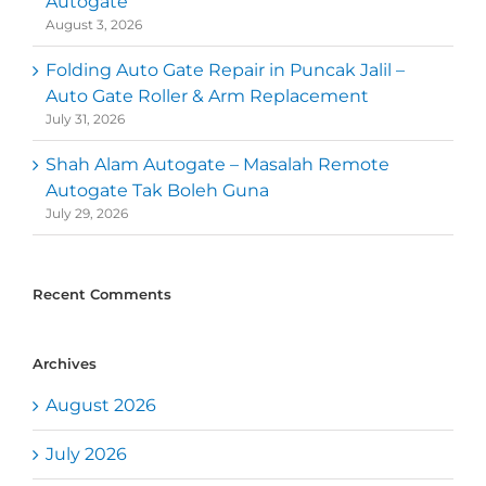
Autogate
August 3, 2026
Folding Auto Gate Repair in Puncak Jalil –
Auto Gate Roller & Arm Replacement
July 31, 2026
Shah Alam Autogate – Masalah Remote
Autogate Tak Boleh Guna
July 29, 2026
Recent Comments
Archives
August 2026
July 2026