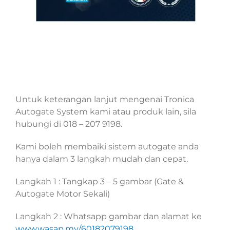
Untuk keterangan lanjut mengenai Tronica
Autogate System kami atau produk lain, sila
hubungi di 018 – 207 9198.
Kami boleh membaiki sistem autogate anda
hanya dalam 3 langkah mudah dan cepat.
Langkah 1 : Tangkap 3 – 5 gambar (Gate &
Autogate Motor Sekali)
Langkah 2 : Whatsapp gambar dan alamat ke
www.wasap.my/60182079198