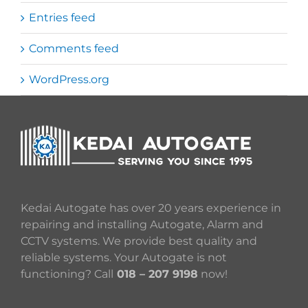
Entries feed
Comments feed
WordPress.org
Kedai Autogate has over 20 years experience in
repairing and installing Autogate, Alarm and
CCTV systems. We provide best quality and
reliable systems. Your Autogate is not
functioning? Call
018 – 207 9198
now!