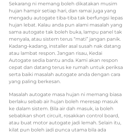
Sekarang ni memang boleh dikatakan musim
hujan hampir setiap hari, dan ramai juga yang
mengadu autogate tiba-tiba tak berfungsi lepas
hujan lebat. Kalau anda pun alami masalah yang
sama autogate tak boleh buka, lampu panel tak
menyala, atau sistem terus “mati” jangan panik.
Kadang-kadang, installer asal susah nak datang
atau lambat respon. Jangan risau, Kedai
Autogate sedia bantu anda. Kami akan respon
cepat dan datang terus ke rumah untuk periksa
serta baiki masalah autogate anda dengan cara
yang paling berkesan.
Masalah autogate masa hujan ni memang biasa
berlaku sebab air hujan boleh meresap masuk
ke dalam sistem. Bila air dah masuk, ia boleh
sebabkan short circuit, rosakkan control board,
atau buat motor autogate jadi lemah. Selain itu,
kilat pun boleh jadi punca utama bila ada