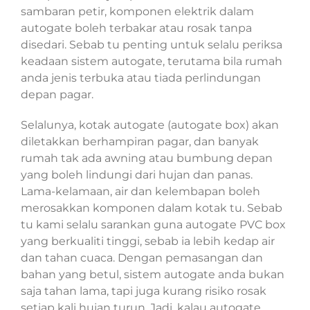
sambaran petir, komponen elektrik dalam
autogate boleh terbakar atau rosak tanpa
disedari. Sebab tu penting untuk selalu periksa
keadaan sistem autogate, terutama bila rumah
anda jenis terbuka atau tiada perlindungan
depan pagar.
Selalunya, kotak autogate (autogate box) akan
diletakkan berhampiran pagar, dan banyak
rumah tak ada awning atau bumbung depan
yang boleh lindungi dari hujan dan panas.
Lama-kelamaan, air dan kelembapan boleh
merosakkan komponen dalam kotak tu. Sebab
tu kami selalu sarankan guna autogate PVC box
yang berkualiti tinggi, sebab ia lebih kedap air
dan tahan cuaca. Dengan pemasangan dan
bahan yang betul, sistem autogate anda bukan
saja tahan lama, tapi juga kurang risiko rosak
setiap kali hujan turun. Jadi, kalau autogate