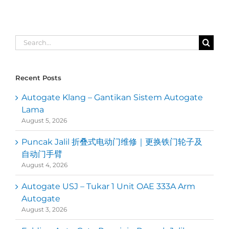
Search
for:
Recent Posts
Autogate Klang – Gantikan Sistem Autogate
Lama
August 5, 2026
Puncak Jalil 折叠式电动门维修｜更换铁门轮子及
自动门手臂
August 4, 2026
Autogate USJ – Tukar 1 Unit OAE 333A Arm
Autogate
August 3, 2026