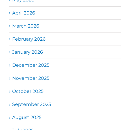
April 2026
March 2026
February 2026
January 2026
December 2025
November 2025
October 2025
September 2025
August 2025