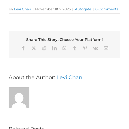
By
Levi Chan
|
November 11th, 2025
|
Autogate
|
0 Comments
Share This Story, Choose Your Platform!
Facebook
X
Reddit
LinkedIn
WhatsApp
Tumblr
Pinterest
Vk
Email
About the Author:
Levi Chan