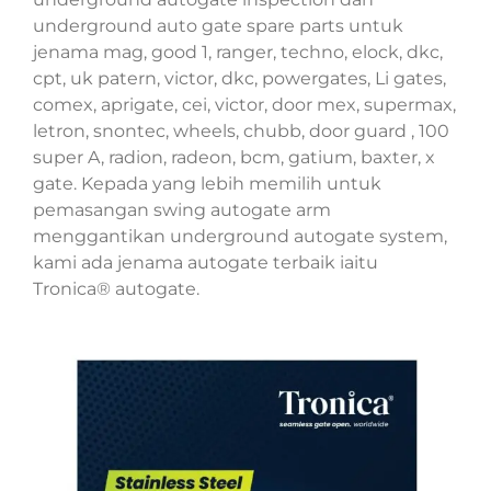
underground auto gate spare parts untuk
jenama mag, good 1, ranger, techno, elock, dkc,
cpt, uk patern, victor, dkc, powergates, Li gates,
comex, aprigate, cei, victor, door mex, supermax,
letron, snontec, wheels, chubb, door guard , 100
super A, radion, radeon, bcm, gatium, baxter, x
gate. Kepada yang lebih memilih untuk
pemasangan swing autogate arm
menggantikan underground autogate system,
kami ada jenama autogate terbaik iaitu
Tronica® autogate.