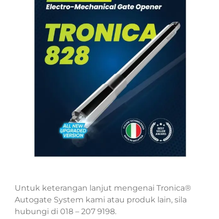
Untuk keterangan lanjut mengenai Tronica®
Autogate System kami atau produk lain, sila
hubungi di 018 – 207 9198.