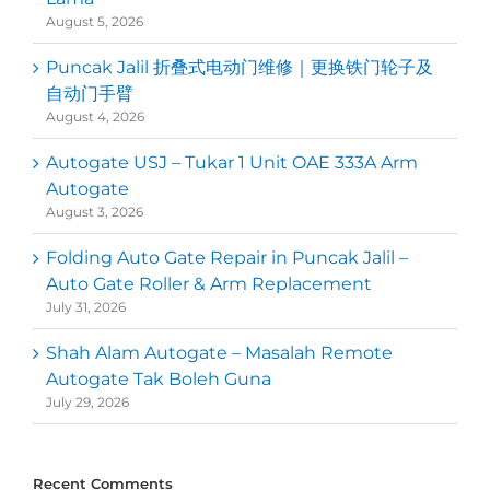
August 5, 2026
Puncak Jalil 折叠式电动门维修｜更换铁门轮子及
自动门手臂
August 4, 2026
Autogate USJ – Tukar 1 Unit OAE 333A Arm
Autogate
August 3, 2026
Folding Auto Gate Repair in Puncak Jalil –
Auto Gate Roller & Arm Replacement
July 31, 2026
Shah Alam Autogate – Masalah Remote
Autogate Tak Boleh Guna
July 29, 2026
Recent Comments