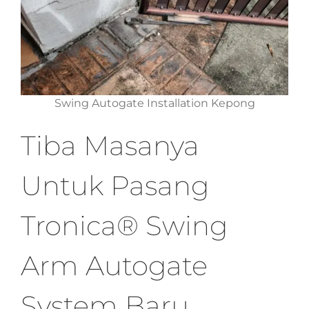
Swing Autogate Installation Kepong
Tiba Masanya
Untuk Pasang
Tronica® Swing
Arm Autogate
System Baru