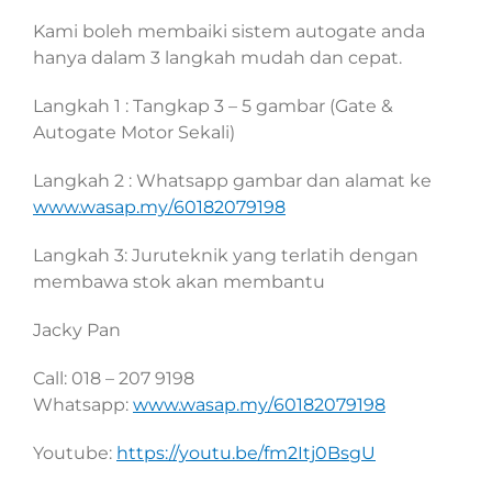
Kami boleh membaiki sistem autogate anda
hanya dalam 3 langkah mudah dan cepat.
Langkah 1 : Tangkap 3 – 5 gambar (Gate &
Autogate Motor Sekali)
Langkah 2 : Whatsapp gambar dan alamat ke
www.wasap.my/60182079198
Langkah 3: Juruteknik yang terlatih dengan
membawa stok akan membantu
Jacky Pan
Call: 018 – 207 9198
Whatsapp:
www.wasap.my/60182079198
Youtube:
https://youtu.be/fm2Itj0BsgU