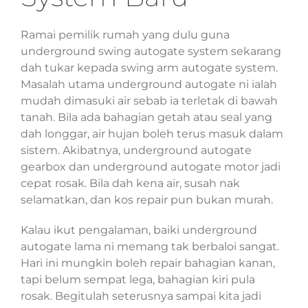
Ramai pemilik rumah yang dulu guna
underground swing autogate system sekarang
dah tukar kepada swing arm autogate system.
Masalah utama underground autogate ni ialah
mudah dimasuki air sebab ia terletak di bawah
tanah. Bila ada bahagian getah atau seal yang
dah longgar, air hujan boleh terus masuk dalam
sistem. Akibatnya, underground autogate
gearbox dan underground autogate motor jadi
cepat rosak. Bila dah kena air, susah nak
selamatkan, dan kos repair pun bukan murah.
Kalau ikut pengalaman, baiki underground
autogate lama ni memang tak berbaloi sangat.
Hari ini mungkin boleh repair bahagian kanan,
tapi belum sempat lega, bahagian kiri pula
rosak. Begitulah seterusnya sampai kita jadi