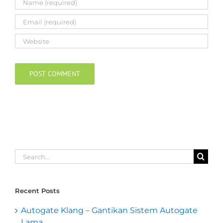
Search
for:
Recent Posts
Autogate Klang – Gantikan Sistem Autogate
Lama