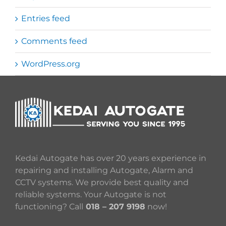
Entries feed
Comments feed
WordPress.org
Kedai Autogate has over 20 years experience in
repairing and installing Autogate, Alarm and
CCTV systems. We provide best quality and
reliable systems. Your Autogate is not
functioning? Call
018 – 207 9198
now!