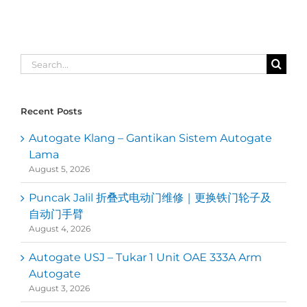
Search
for:
Recent Posts
Autogate Klang – Gantikan Sistem Autogate
Lama
August 5, 2026
Puncak Jalil 折叠式电动门维修｜更换铁门轮子及
自动门手臂
August 4, 2026
Autogate USJ – Tukar 1 Unit OAE 333A Arm
Autogate
August 3, 2026