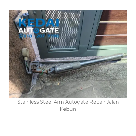
Stainless Steel Arm Autogate Repair Jalan
Kebun