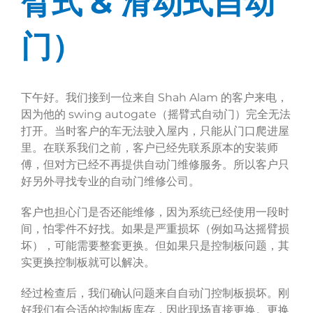
&
臂式
滑动式自动
门）
Shah Alam
下午好。我们接到一位来自
的客户来电，
swing autogate
因为他的
（摇臂式自动门）完全无法
打开。当时客户的车无法驶入屋内，只能从门口爬进屋
里。在联系我们之前，客户已经先联系原本的安装师
傅，但对方已经不再提供自动门维修服务。所以客户只
好另外寻找专业的自动门维修公司。
客户也担心门是否还能维修，因为系统已经使用一段时
间，怕零件不好找。如果是严重损坏（例如马达摇臂损
坏），可能需要整套更换。但如果只是控制板问题，其
实更换控制板就可以解决。
经过检查后，我们确认问题来自自动门控制板损坏。刚
好我们有合适的控制板库存，因此现场直接更换。更换