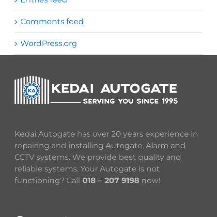
Comments feed
WordPress.org
Kedai Autogate has over 20 years experience in
repairing and installing Autogate, Alarm and
CCTV systems. We provide best quality and
reliable systems. Your Autogate is not
functioning? Call
018 – 207 9198
now!