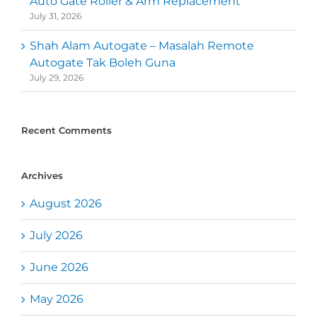
Auto Gate Roller & Arm Replacement
July 31, 2026
Shah Alam Autogate – Masalah Remote
Autogate Tak Boleh Guna
July 29, 2026
Recent Comments
Archives
August 2026
July 2026
June 2026
May 2026