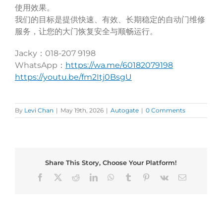
使用效果。
我们的目标是提供快速、有效、长期稳定的自动门维修
服务，让您的大门恢复安全与顺畅运行。
Jacky
018-207 9198
：
WhatsApp
https://wa.me/60182079198
：
https://youtu.be/fm2Itj0BsgU
By
Levi Chan
|
May 19th, 2026
|
Autogate
|
0 Comments
Share This Story, Choose Your Platform!
Facebook
X
Reddit
LinkedIn
WhatsApp
Tumblr
Pinterest
Vk
Email