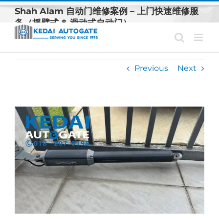
Skip
Shah Alam 自动门维修案例 – 上门快速维修服
to
务（摇臂式 & 滑动式自动门）
content
Previous
Next
View
Larger
Image