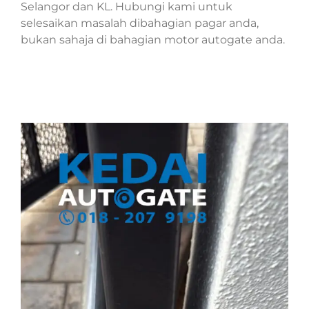
Selangor dan KL. Hubungi kami untuk
selesaikan masalah dibahagian pagar anda,
bukan sahaja di bahagian motor autogate anda.