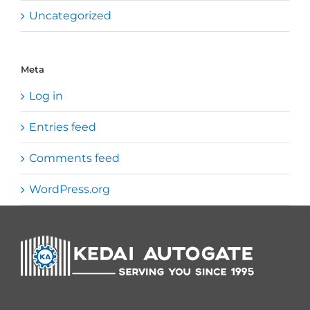
Uncategorized
Meta
Log in
Entries feed
Comments feed
WordPress.org