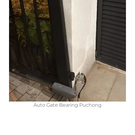
Auto Gate Bearing Puchong