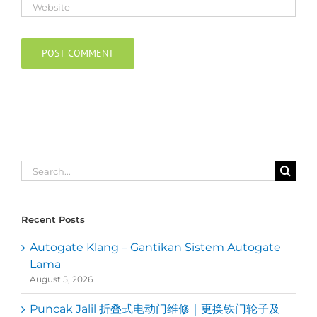
Search
for:
Recent Posts
Autogate Klang – Gantikan Sistem Autogate
Lama
August 5, 2026
Puncak Jalil 折叠式电动门维修｜更换铁门轮子及