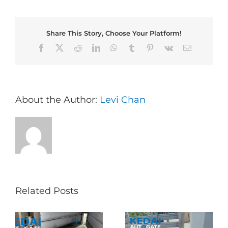
Share This Story, Choose Your Platform!
Facebook
X
Reddit
LinkedIn
WhatsApp
Tumblr
Pinterest
Vk
Email
About the Author:
Levi Chan
Related Posts