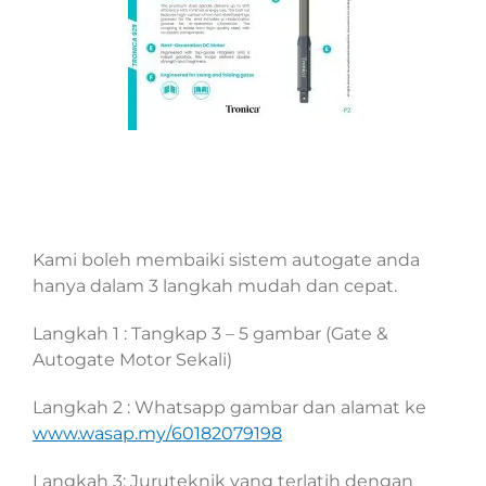
Kami boleh membaiki sistem autogate anda
hanya dalam 3 langkah mudah dan cepat.
Langkah 1 : Tangkap 3 – 5 gambar (Gate &
Autogate Motor Sekali)
Langkah 2 : Whatsapp gambar dan alamat ke
www.wasap.my/60182079198
Langkah 3: Juruteknik yang terlatih dengan