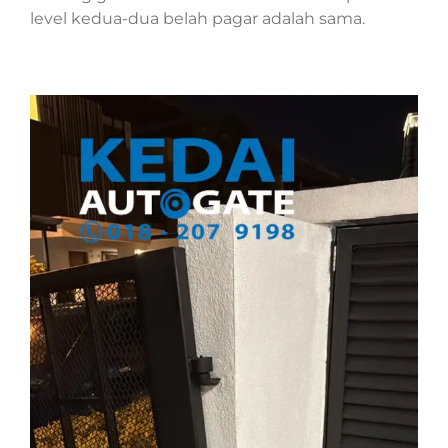
level kedua-dua belah pagar adalah sama.