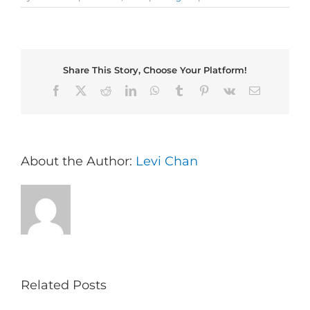
Share This Story, Choose Your Platform!
Facebook
X
Reddit
LinkedIn
WhatsApp
Tumblr
Pinterest
Vk
Email
About the Author:
Levi Chan
Related Posts