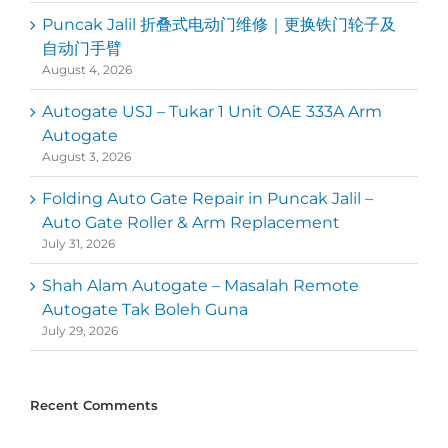
Puncak Jalil 折叠式电动门维修｜更换铁门轮子及
自动门手臂
August 4, 2026
Autogate USJ – Tukar 1 Unit OAE 333A Arm
Autogate
August 3, 2026
Folding Auto Gate Repair in Puncak Jalil –
Auto Gate Roller & Arm Replacement
July 31, 2026
Shah Alam Autogate – Masalah Remote
Autogate Tak Boleh Guna
July 29, 2026
Recent Comments