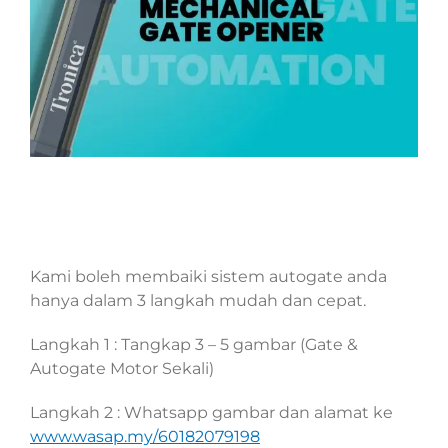
Kami boleh membaiki sistem autogate anda
hanya dalam 3 langkah mudah dan cepat.
Langkah 1 : Tangkap 3 – 5 gambar (Gate &
Autogate Motor Sekali)
Langkah 2 : Whatsapp gambar dan alamat ke
www.wasap.my/60182079198