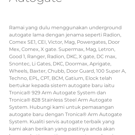
Ramai yang dulu menggunakan underground
autogate lama dengan jenama seperti Radion,
Comex SE1, CEI, Victor, Mag, Powergates, Door
Mex, Comex, X gate. Supermax, Mag, Letron,
Good 1, Ranger, Radion, DKC, X gate, DC max,
Snontec, Li Gates, DKC, Doormax, Aprigate,
Wheels, Baxter, Chubb, Door Guard, 100 Super A,
Techno, EPL, CPT, BCM, Gatium, Elock telah
bertukar kepada sistem autogate baru iaitu
Tronica® 929 Arm Autogate System dan
Tronica® 828 Stainless Steel Arm Autogate
System. Hubungi kami untuk pemasangan
autogate baru dengan Tronica® Arm Autogate
System. Kualiti servis autogate terbaik yang
kami akan berikan yang pastinya anda akan