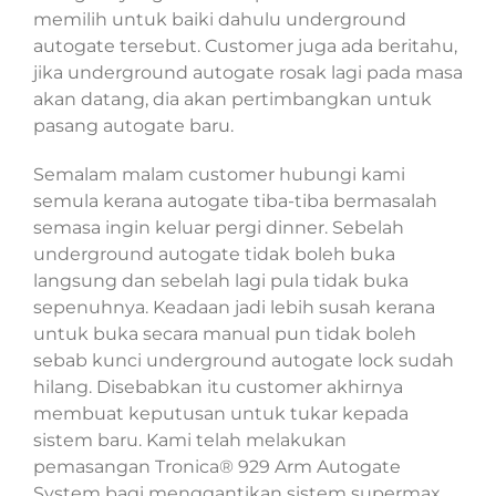
memilih untuk baiki dahulu underground
autogate tersebut. Customer juga ada beritahu,
jika underground autogate rosak lagi pada masa
akan datang, dia akan pertimbangkan untuk
pasang autogate baru.
Semalam malam customer hubungi kami
semula kerana autogate tiba-tiba bermasalah
semasa ingin keluar pergi dinner. Sebelah
underground autogate tidak boleh buka
langsung dan sebelah lagi pula tidak buka
sepenuhnya. Keadaan jadi lebih susah kerana
untuk buka secara manual pun tidak boleh
sebab kunci underground autogate lock sudah
hilang. Disebabkan itu customer akhirnya
membuat keputusan untuk tukar kepada
sistem baru. Kami telah melakukan
pemasangan Tronica® 929 Arm Autogate
System bagi menggantikan sistem supermax