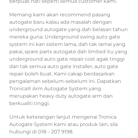
berpuas hati seperti semua customer kami.
Memang kami akan recommend pasang
autogate baru kalau ada masalah dengan
underground autogate yang dah belasan tahun
mereka guna. Underground swing auto gate
system ini kan sistem lama, dah tak ramai yang
pakai, spare parts autogate dah limited itu yang
underground auto gate repair cost agak tinggi
dan tak semua auto gate installer, auto gate
repair boleh buat. Kami cakap berdasarkan
pengalaman sebelum-sebelum ini. Dapatkan
Tronica® Arm Autogate System yang
merupakan heavy duty autogate arm dan
berkualiti tinggi.
Untuk keterangan lanjut mengenai Tronica
Autogate System kami atau produk lain, sila
hubungi di 018 – 207 9198.