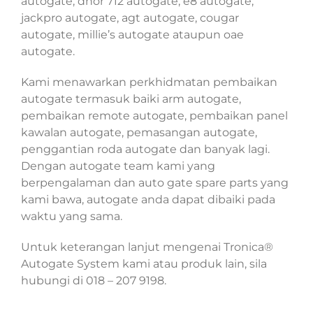
autogate, dnor 712 autogate, e8 autogate,
jackpro autogate, agt autogate, cougar
autogate, millie’s autogate ataupun oae
autogate.
Kami menawarkan perkhidmatan pembaikan
autogate termasuk baiki arm autogate,
pembaikan remote autogate, pembaikan panel
kawalan autogate, pemasangan autogate,
penggantian roda autogate dan banyak lagi.
Dengan autogate team kami yang
berpengalaman dan auto gate spare parts yang
kami bawa, autogate anda dapat dibaiki pada
waktu yang sama.
Untuk keterangan lanjut mengenai Tronica®
Autogate System kami atau produk lain, sila
hubungi di 018 – 207 9198.