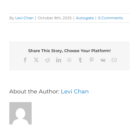
By
Levi Chan
|
October 8th, 2025
|
Autogate
|
0 Comments
Share This Story, Choose Your Platform!
Facebook
X
Reddit
LinkedIn
WhatsApp
Tumblr
Pinterest
Vk
Email
About the Author:
Levi Chan