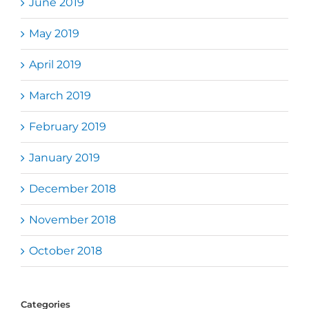
June 2019
May 2019
April 2019
March 2019
February 2019
January 2019
December 2018
November 2018
October 2018
Categories