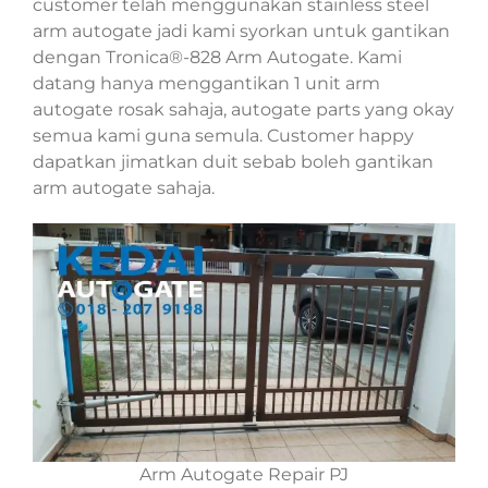
customer telah menggunakan stainless steel
arm autogate jadi kami syorkan untuk gantikan
dengan Tronica®-828 Arm Autogate. Kami
datang hanya menggantikan 1 unit arm
autogate rosak sahaja, autogate parts yang okay
semua kami guna semula. Customer happy
dapatkan jimatkan duit sebab boleh gantikan
arm autogate sahaja.
Arm Autogate Repair PJ