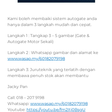
Kami boleh membaiki sistem autogate anda
hanya dalam 3 langkah mudah dan cepat.
Langkah 1 : Tangkap 3 – 5 gambar (Gate &
Autogate Motor Sekali)
Langkah 2 : Whatsapp gambar dan alamat ke
www.wasap.my/60182079198
Langkah 3: Juruteknik yang terlatih dengan
membawa penuh stok akan membantu
Jacky Pan
Call: 018 – 207 9198
Whatsapp:
www.wasap.my/60182079198
Youtube:
https://youtu.be/fm2Itj0BsgU