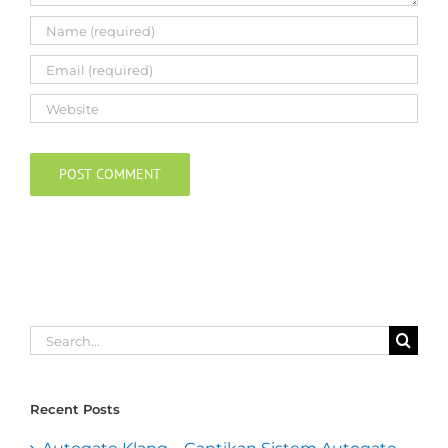
Search
for:
Recent Posts