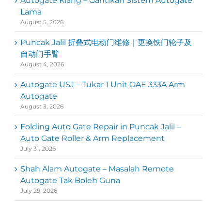
Autogate Klang – Gantikan Sistem Autogate
Lama
August 5, 2026
Puncak Jalil 折叠式电动门维修｜更换铁门轮子及
自动门手臂
August 4, 2026
Autogate USJ – Tukar 1 Unit OAE 333A Arm
Autogate
August 3, 2026
Folding Auto Gate Repair in Puncak Jalil –
Auto Gate Roller & Arm Replacement
July 31, 2026
Shah Alam Autogate – Masalah Remote
Autogate Tak Boleh Guna
July 29, 2026