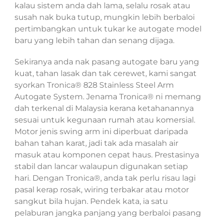
kalau sistem anda dah lama, selalu rosak atau
susah nak buka tutup, mungkin lebih berbaloi
pertimbangkan untuk tukar ke autogate model
baru yang lebih tahan dan senang dijaga.
Sekiranya anda nak pasang autogate baru yang
kuat, tahan lasak dan tak cerewet, kami sangat
syorkan Tronica® 828 Stainless Steel Arm
Autogate System. Jenama Tronica® ni memang
dah terkenal di Malaysia kerana ketahanannya
sesuai untuk kegunaan rumah atau komersial.
Motor jenis swing arm ini diperbuat daripada
bahan tahan karat, jadi tak ada masalah air
masuk atau komponen cepat haus. Prestasinya
stabil dan lancar walaupun digunakan setiap
hari. Dengan Tronica®, anda tak perlu risau lagi
pasal kerap rosak, wiring terbakar atau motor
sangkut bila hujan. Pendek kata, ia satu
pelaburan jangka panjang yang berbaloi pasang