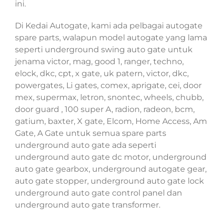
ini.
Di Kedai Autogate, kami ada pelbagai autogate
spare parts, walapun model autogate yang lama
seperti underground swing auto gate untuk
jenama victor, mag, good 1, ranger, techno,
elock, dkc, cpt, x gate, uk patern, victor, dkc,
powergates, Li gates, comex, aprigate, cei, door
mex, supermax, letron, snontec, wheels, chubb,
door guard , 100 super A, radion, radeon, bcm,
gatium, baxter, X gate, Elcom, Home Access, Am
Gate, A Gate untuk semua spare parts
underground auto gate ada seperti
underground auto gate dc motor, underground
auto gate gearbox, underground autogate gear,
auto gate stopper, underground auto gate lock
underground auto gate control panel dan
underground auto gate transformer.