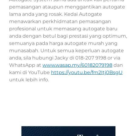
pemasangan ataupun menggantikan autogate
lama anda yang rosak. Kedai Autogate
menawarkan perkhidmatan pemasangan
profesional untuk memasang autogate baru
anda dengan betul bagi prestasi yang optimum,
semuanya pada harga autogate murah yang
munasabah. Untuk semua keperluan autogate
anda, sila hubungi Jacky di 018-207 9198 or via
WhatsApp at
www.wasap.my/60182079198
dan
kami di YouTube
https://youtu.be/fm2Itj0BsgU
untuk lebih info.