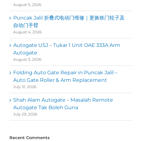
August 5, 2026
Puncak Jalil 折叠式电动门维修｜更换铁门轮子及
自动门手臂
August 4, 2026
Autogate USJ – Tukar 1 Unit OAE 333A Arm
Autogate
August 3, 2026
Folding Auto Gate Repair in Puncak Jalil –
Auto Gate Roller & Arm Replacement
July 31, 2026
Shah Alam Autogate – Masalah Remote
Autogate Tak Boleh Guna
July 29, 2026
Recent Comments