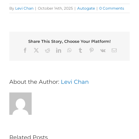
By
Levi Chan
|
October 14th, 2025
|
Autogate
|
0 Comments
Share This Story, Choose Your Platform!
Facebook
X
Reddit
LinkedIn
WhatsApp
Tumblr
Pinterest
Vk
Email
About the Author:
Levi Chan
Related Posts