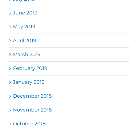
June 2019
May 2019
April 2019
March 2019
February 2019
January 2019
December 2018
November 2018
October 2018