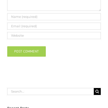
Search
for:
Recent Posts